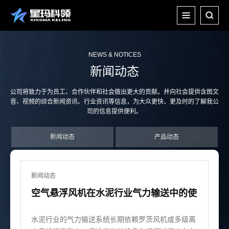
NEWS & NOTICES
新闻动态
公司将致力于为员工、合作伙伴和社会做出更大的贡献。并向社会提供含图文
音、视频的综合新闻资讯、
行业资讯等信息，为大众更快、更及时的了解我公
司的信息提供便利。
新闻动态
产品动态
新闻动态
空气悬浮风机在水泥行业气力输送中的使
用
水泥行业的气力输送系统长期依赖罗茨风机或多级离