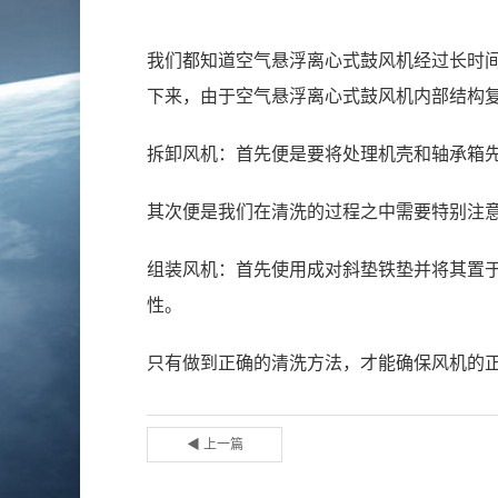
我们都知道空气悬浮离心式鼓风机经过长时
下来，由于空气悬浮离心式鼓风机内部结构
拆卸风机：首先便是要将处理机壳和轴承箱
其次便是我们在清洗的过程之中需要特别注
组装风机：首先使用成对斜垫铁垫并将其置
性。
只有做到正确的清洗方法，才能确保风机的
◀ 上一篇