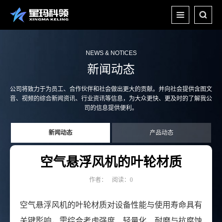
NEWS & NOTICES
新闻动态
公司将致力于为员工、合作伙伴和社会做出更大的贡献。并向社会提供含图文
音、视频的综合新闻资讯、
行业资讯等信息，为大众更快、更及时的了解我公
司的信息提供便利。
新闻动态
产品动态
空气悬浮风机的叶轮材质
作者：
阅读：0
空气悬浮风机的叶轮材质对设备性能与使用寿命具有
关键影响，需综合考虑强度、轻量化、耐磨与抗腐蚀