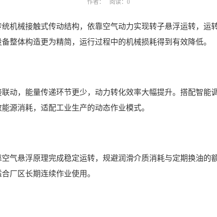
作者：
阅读：0
传统机械接触式传动结构，依靠空气动力实现转子悬浮运转，运
设备整体构造更为精简，运行过程中的机械损耗得到有效降低。
接联动，能量传递环节更少，动力转化效率大幅提升。搭配智能
效能源消耗，适配工业生产的动态作业模式。
靠空气悬浮原理完成稳定运转，规避润滑介质消耗与定期换油的
适合厂区长期连续作业使用。