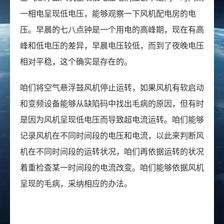
一相电呈现低电压，能够观察一下风机配电房的电
压。早晨的七八点钟是一个用电的高峰期，现在有高
峰和低电压的差异，早晨电压较低，而到了夜晚电压
相对平稳，这个确实是存在的。
咱们将空气悬浮鼓风机停止运转，如果风机有软启动
和变频设备能够从缺陷码中找出毛病的原因，但有时
是因为风机呈现低电压而导致超电流运转。咱们能够
记录风机在不同时间段的电压和电流，以此来判断风
机在不同时间段的运转状况，咱们再依据运转的状况
着重检查某一时间段的电流改变。咱们能够依据风机
呈现的毛病，采纳相应的办法。